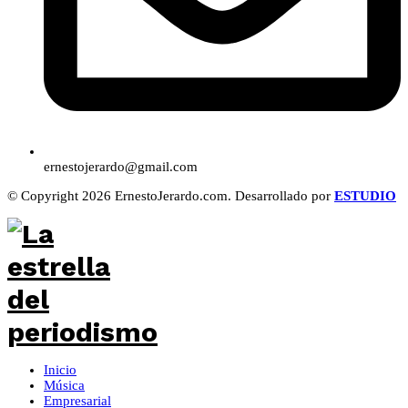
ernestojerardo@gmail.com
© Copyright 2026 ErnestoJerardo.com. Desarrollado por
ESTUDIO
Inicio
Música
Empresarial