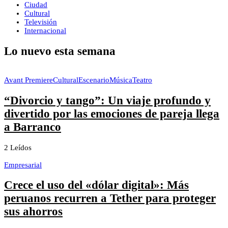
Ciudad
Cultural
Televisión
Internacional
Lo nuevo esta semana
Avant Premiere
Cultural
Escenario
Música
Teatro
“Divorcio y tango”: Un viaje profundo y
divertido por las emociones de pareja llega
a Barranco
2 Leídos
Empresarial
Crece el uso del «dólar digital»: Más
peruanos recurren a Tether para proteger
sus ahorros