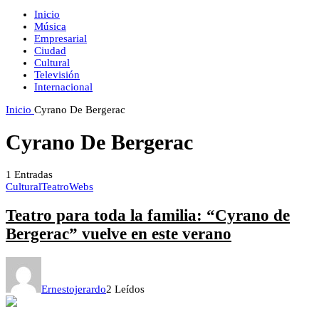
Inicio
Música
Empresarial
Ciudad
Cultural
Televisión
Internacional
Inicio
Cyrano De Bergerac
Cyrano De Bergerac
1
Entradas
Cultural
Teatro
Webs
Teatro para toda la familia: “Cyrano de
Bergerac” vuelve en este verano
Ernestojerardo
2 Leídos