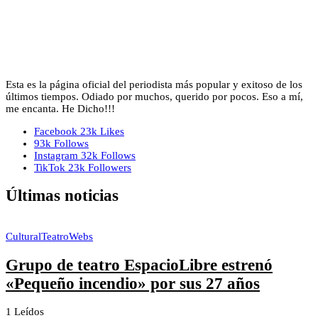
Esta es la página oficial del periodista más popular y exitoso de los
últimos tiempos. Odiado por muchos, querido por pocos. Eso a mí,
me encanta. He Dicho!!!
Facebook
23k
Likes
93k
Follows
Instagram
32k
Follows
TikTok
23k
Followers
Últimas noticias
Cultural
Teatro
Webs
Grupo de teatro EspacioLibre estrenó
«Pequeño incendio» por sus 27 años
1 Leídos