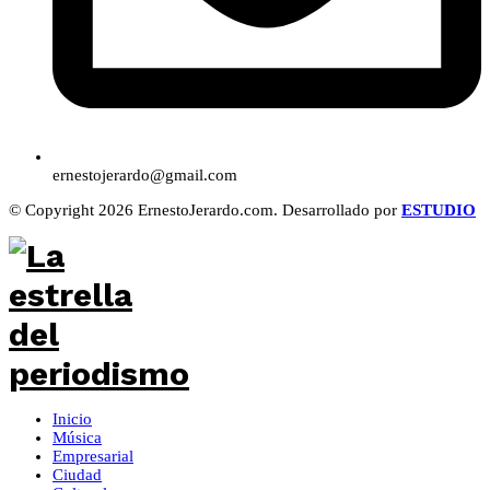
ernestojerardo@gmail.com
© Copyright 2026 ErnestoJerardo.com. Desarrollado por
ESTUDIO
Inicio
Música
Empresarial
Ciudad