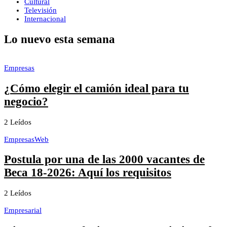
Cultural
Televisión
Internacional
Lo nuevo esta semana
Empresas
¿Cómo elegir el camión ideal para tu
negocio?
2 Leídos
Empresas
Web
Postula por una de las 2000 vacantes de
Beca 18-2026: Aquí los requisitos
2 Leídos
Empresarial