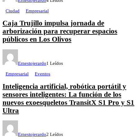
Ernestojerardo
4 Leídos
Ciudad
Empresarial
Caja Trujillo impulsa jornada de
arborización para recuperar espacios
públicos en Los Olivos
Ernestojerardo
1 Leídos
Empresarial
Eventos
Inteligencia artificial, robótica portátil y
sensores inteligentes: La función de los
nuevos exoesqueletos TransitX S1 Pro y S1
Ultra
Ernestojerardo
2 Leídos