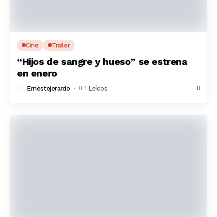
Cine
Trailer
“Hijos de sangre y hueso” se estrena
en enero
Ernestojerardo
1 Leídos