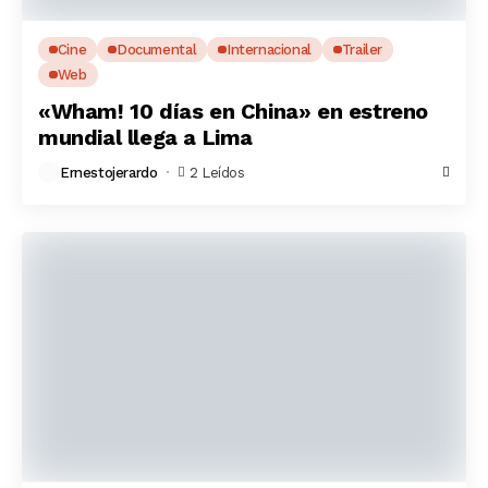
Cine
Documental
Internacional
Trailer
Web
«Wham! 10 días en China» en estreno
mundial llega a Lima
Ernestojerardo
2 Leídos