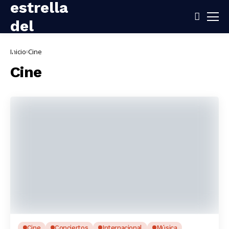
Inicio
Cine
Cine
Cine
Conciertos
Internacional
Música