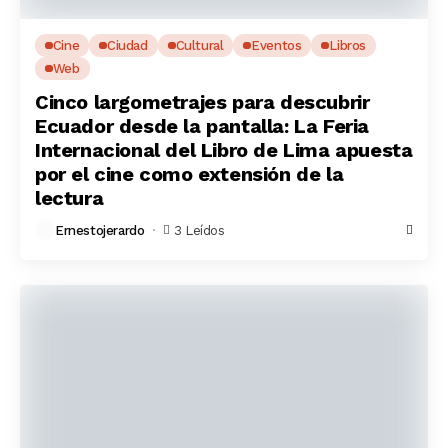
Cine
Ciudad
Cultural
Eventos
Libros
Web
Cinco largometrajes para descubrir
Ecuador desde la pantalla: La Feria
Internacional del Libro de Lima apuesta
por el cine como extensión de la
lectura
Ernestojerardo
3 Leídos