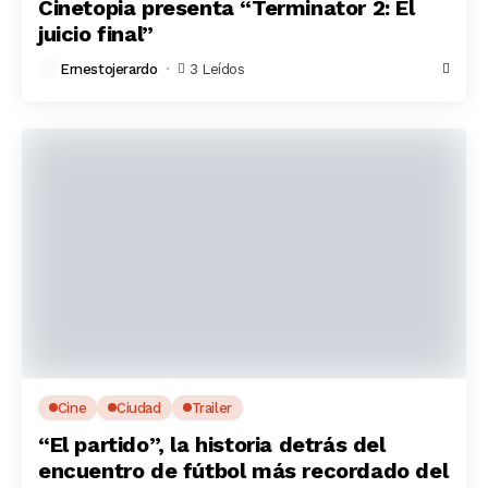
Cinetopia presenta “Terminator 2: El
juicio final”
Ernestojerardo
3 Leídos
Cine
Ciudad
Trailer
“El partido”, la historia detrás del
encuentro de fútbol más recordado del