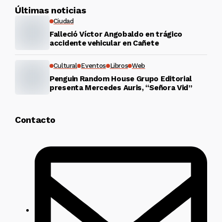
Últimas noticias
Ciudad
Falleció Víctor Angobaldo en trágico
accidente vehicular en Cañete
Cultural
Eventos
Libros
Web
Penguin Random House Grupo Editorial
presenta Mercedes Auris, “Señora Vid”
Contacto