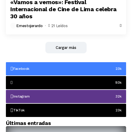
«Vamos a vernos»: Festival
Internacional de Cine de Lima celebra
30 años
Ernestojerardo
21 Leídos
Cargar más
Facebook
23k
93k
Instagram
32k
TikTok
23k
Últimas entradas