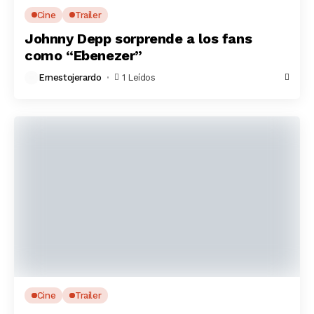
Cine
Trailer
Johnny Depp sorprende a los fans
como “Ebenezer”
Ernestojerardo
1 Leídos
Cine
Trailer