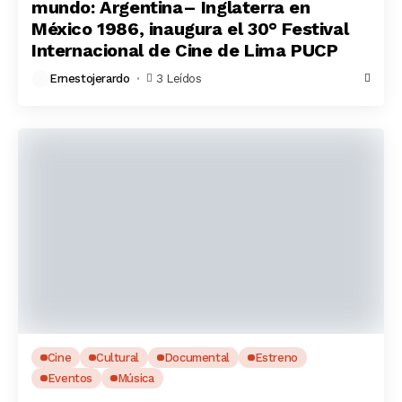
mundo: Argentina– Inglaterra en
México 1986, inaugura el 30° Festival
Internacional de Cine de Lima PUCP
Ernestojerardo
3 Leídos
Cine
Cultural
Documental
Estreno
Eventos
Música