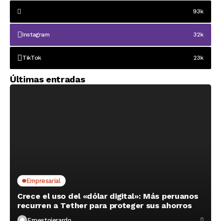
93k
Instagram
32k
TikTok
23k
Últimas entradas
Empresarial
Crece el uso del «dólar digital»: Más peruanos
recurren a Tether para proteger sus ahorros
Ernestojerardo