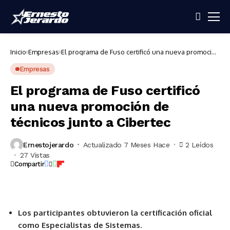
Inicio
Empresas
El programa de Fuso certificó una nueva promoción
de técnicos junto a Cibertec
Empresas
El programa de Fuso certificó
una nueva promoción de
técnicos junto a Cibertec
Ernestojerardo
Actualizado 7 Meses Hace
2 Leídos
27 Vistas
Compartir
Los participantes obtuvieron la certificación oficial
como Especialistas de Sistemas.