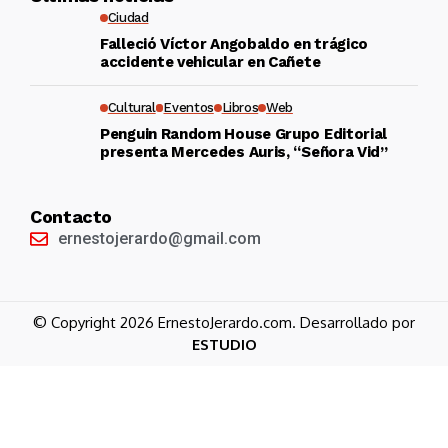
Ciudad
Falleció Víctor Angobaldo en trágico
accidente vehicular en Cañete
Cultural
Eventos
Libros
Web
Penguin Random House Grupo Editorial
presenta Mercedes Auris, “Señora Vid”
Contacto
ernestojerardo@gmail.com
© Copyright 2026 ErnestoJerardo.com. Desarrollado por
ESTUDIO